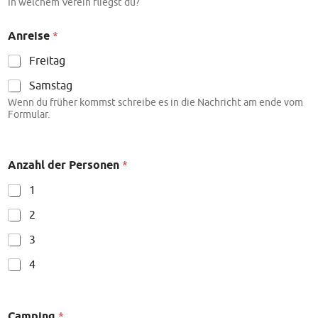
In welchem Verein fliegst du?
Anreise
*
Freitag
Samstag
Wenn du früher kommst schreibe es in die Nachricht am ende vom
Formular.
Anzahl der Personen
*
1
2
3
4
Camping
*