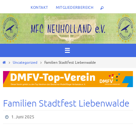
Zum
KONTAKT
MITGLIEDERBEREICH
Inhalt
springen
Start
Uncategorized
Familien Stadtfest Liebenwalde
Familien Stadtfest Liebenwalde
1. Juni 2025