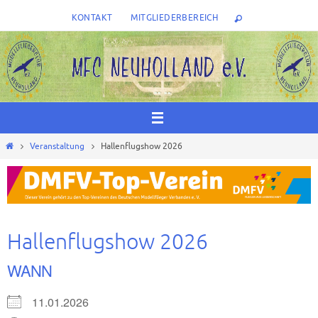
Zum
KONTAKT
MITGLIEDERBEREICH
Inhalt
springen
Start
Veranstaltung
Hallenflugshow 2026
Hallenflugshow 2026
WANN
11.01.2026