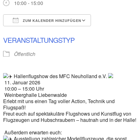
10:00 - 15:00
ZUM KALENDER HINZUFÜGEN
ICS herunterladen
Google Kalender
VERANSTALTUNGSTYP
Öffentlich
Hallenflugshow des MFC Neuholland e.V.
11. Januar 2026
10:00 – 15:00 Uhr
Weinberghalle Liebenwalde
Erlebt mit uns einen Tag voller Action, Technik und
Flugspaß!
Freut euch auf spektakuläre Flugshows und Kunstflug von
Flugzeugen und Hubschraubern – hautnah und in der Halle!
Außerdem erwarten euch:
Ausstellung zahlreicher Modellflugzeuge, die sonst