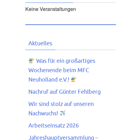
Keine Veranstaltungen
Aktuelles
Was für ein großartiges
Wochenende beim MFC
Neuholland e.V.!
Office 365
Outlook Live
Nachruf auf Günter Fehlberg
Wir sind stolz auf unseren
Nachwuchs!
Arbeitseinsatz 2026
Jahreshauptversammlung –