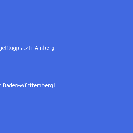
egelflugplatz in Amberg
en Baden-Württemberg I