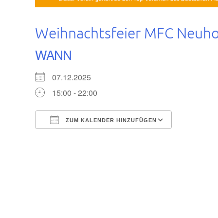
Weihnachtsfeier MFC Neuhol
WANN
07.12.2025
15:00 - 22:00
ZUM KALENDER HINZUFÜGEN
ICS herunterladen
Google Ka