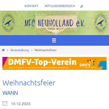
Zum
KONTAKT
MITGLIEDERBEREICH
Inhalt
springen
Start
Veranstaltung
Weihnachtsfeier
Weihnachtsfeier
WANN
10.12.2023